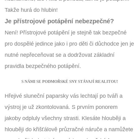
Takže hurá do hlubin!
Je přístrojové potápění nebezpečné?
Není! Přístrojové potápění je stejně tak bezpečné
pro dospělé jedince jako i pro děti či důchodce jen je
nutné nepřeceňovat se a dodržovat základní
pravidla bezpečného potápění.
S NÁMI SE PODMOŘSKÉ SNY STÁVAJÍ REALITOU!
Hřejivé sluneční paparsky vás lechtají po tváři a
výstroj je už zkontolovaná. S prvním ponorem
jakoby odpluly všechny strasti. Klesáte hlouběji a
hlouběji do křišťálově průzračné náruče a namůžete