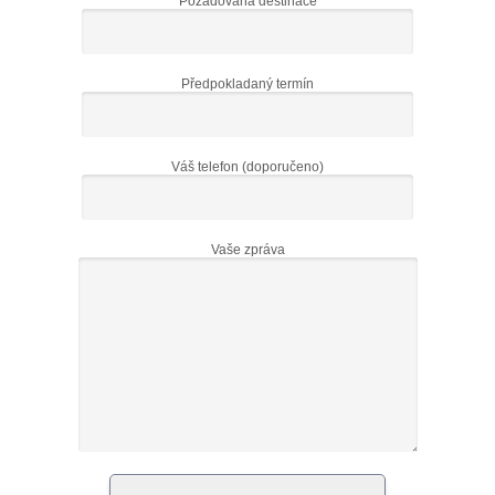
Požadovaná destinace
Předpokladaný termín
Váš telefon (doporučeno)
Vaše zpráva