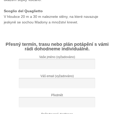
Scoglio del Quaglietto
V hloubce 20 m a 30 m naleznete stěny, na které navazuje
jeskyně se sochou Madony a množství krevet.
Přesný termín, trasu nebo plán potápění s vámi
rádi dohodneme individuálně.
Vaše jméno (vyžadováno)
Váš email (vyžadováno)
Předmět