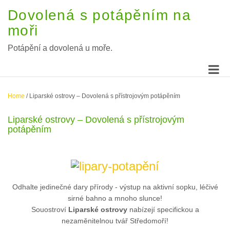
Dovolená s potápěním na
moři
Potápění a dovolená u moře.
Home
/
Liparské ostrovy – Dovolená s přístrojovým potápěním
Liparské ostrovy – Dovolená s přístrojovým
potápěním
Odhalte jedinečné dary přírody - výstup na aktivní sopku, léčivé
sirné bahno a mnoho slunce!
Souostroví
Liparské ostrovy
nabízejí specifickou a
nezaměnitelnou tvář Středomoří!